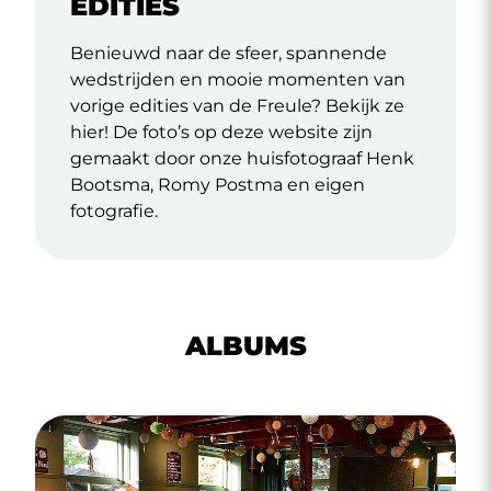
EDITIES
Benieuwd
naar
de
sfeer,
spannende
wedstrijden
en
mooie
momenten
van
vorige edities van de Freule?
Bekijk ze
hier! De foto’s op deze website zijn
gemaakt door onze huisfotograaf Henk
Bootsma, Romy Postma en eigen
fotografie.
ALBUMS