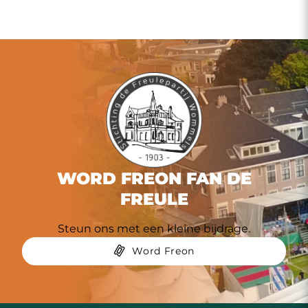
WORD FREON FAN DE
FREULE
Steun ons met een kleine bijdrage.
Word Freon