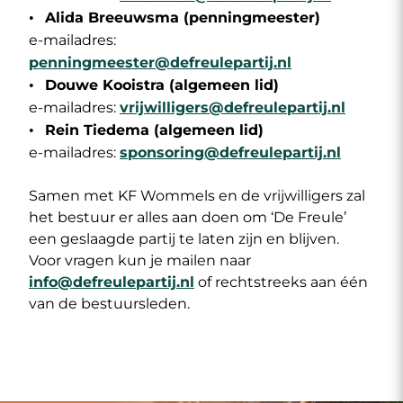
Alida Breeuwsma (penningmeester)
e-mailadres:
penningmeester@defreulepartij.nl
Douwe Kooistra (algemeen lid)
e-mailadres:
vrijwilligers@defreulepartij.nl
Rein Tiedema (algemeen lid)
e-mailadres:
sponsoring@defreulepartij.nl
Samen met KF Wommels en de vrijwilligers zal
het bestuur er alles aan doen om ‘De Freule’
een geslaagde partij te laten zijn en blijven.
Voor vragen kun je mailen naar
info@defreulepartij.nl
of rechtstreeks aan één
van de bestuursleden.