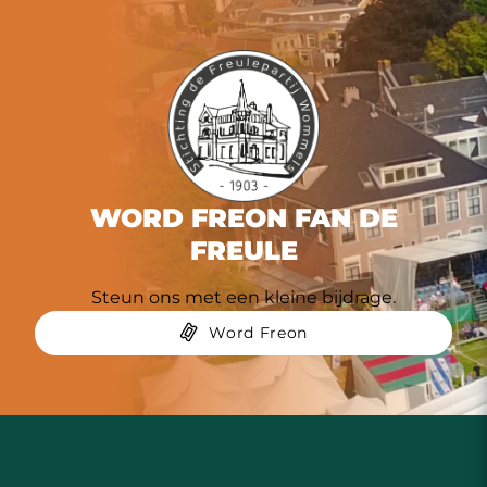
WORD FREON FAN DE
FREULE
Steun ons met een kleine bijdrage.
Word Freon