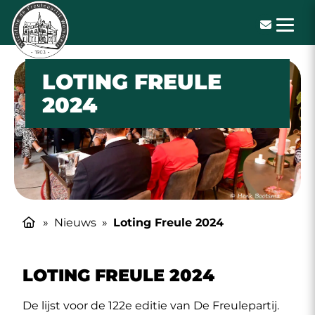
De Freulepartij
LOTING FREULE
2024
»
Nieuws
»
Loting Freule 2024
LOTING FREULE 2024
De lijst voor de 122e editie van De Freulepartij.