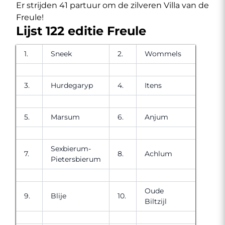
Er strijden 41 partuur om de zilveren Villa van de
Freule!
Lijst 122 editie Freule
1.
Sneek
2.
Wommels
3.
Hurdegaryp
4.
Itens
5.
Marsum
6.
Anjum
Sexbierum-
7.
8.
Achlum
Pietersbierum
Oude
9.
Blije
10.
Biltzijl