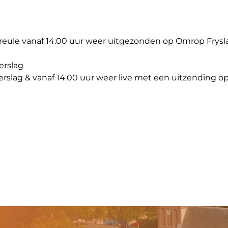
Freule vanaf 14.00 uur weer uitgezonden op Omrop Frysla
verslag
verslag & vanaf 14.00 uur weer live met een uitzending op