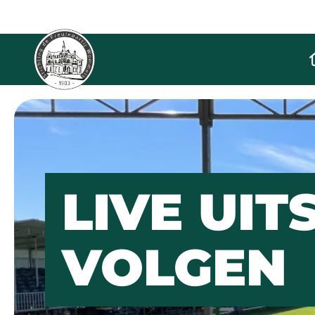
De Freulepartij
LIVE UI
VOLGEN