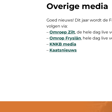
Overige media
Goed nieuws! Dit jaar wordt de 
volgen via:
–
Omroep Zilt
, de hele dag live 
–
Omrop Fryslân
, hele dag live 
–
KNKB media
–
Kaatsnieuws