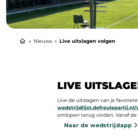
»
Nieuws
»
Live uitslagen volgen
LIVE UITSLAG
Live de uitslagen van je favoriet
wedstrijdlijst.defreulepartij.nl/
omlopen terug vinden. Vanaf de 
Naar de wedstrijdapp