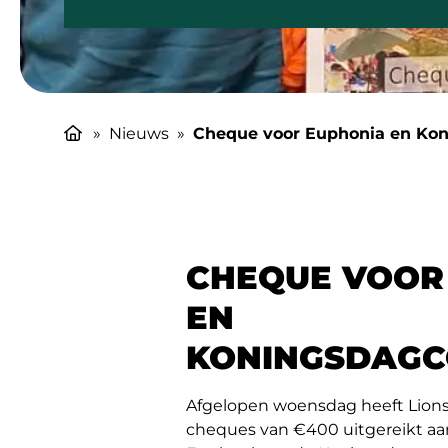
»
Nieuws
»
Cheque voor Euphonia en Ko
CHEQUE VOOR
EN
KONINGSDAGC
Afgelopen woensdag heeft Lions
cheques van €400 uitgereikt a