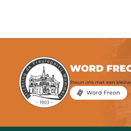
WORD FREO
Steun ons met een kleine 
Word Freon