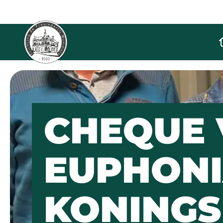
De Freulepartij
CHEQUE
EUPHONI
KONINGS