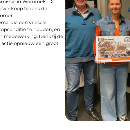
missie in Wommels. Dit
jsverkoop tijdens de
zomer.
ma, die een vriescel
 topconditie te houden, en
hun medewerking. Dankzij de
 actie opnieuw een groot