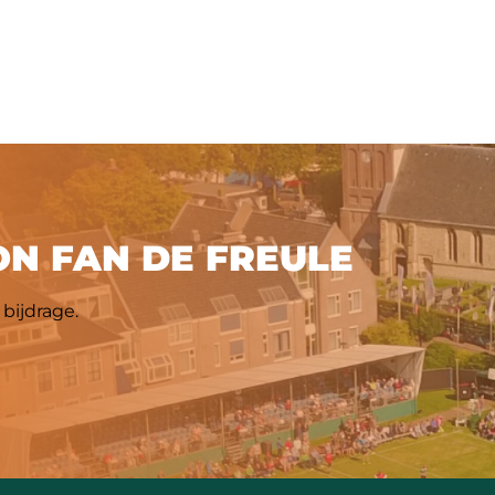
N FAN DE FREULE
bijdrage.