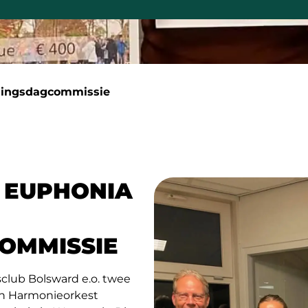
ningsdagcommissie
 EUPHONIA
OMMISSIE
club Bolsward e.o. twee
an Harmonieorkest