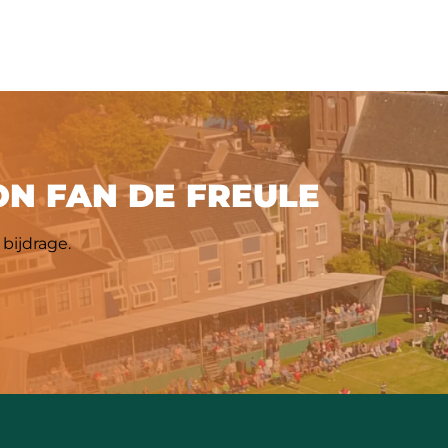
N FAN DE FREULE
bijdrage.