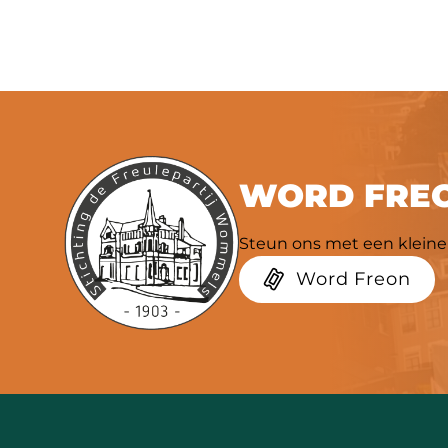
WORD FREO
Steun ons met een kleine 
Word Freon