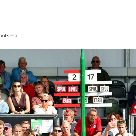
ootsma.