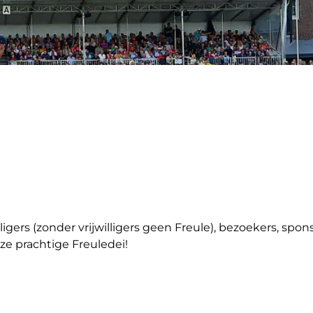
jwilligers (zonder vrijwilligers geen Freule), bezoekers, 
 prachtige Freuledei!