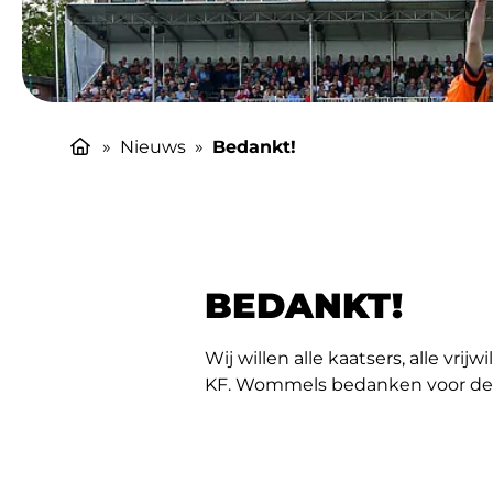
»
Nieuws
»
Bedankt!
BEDANKT!
Wij willen alle kaatsers, alle vri
KF. Wommels bedanken voor deze