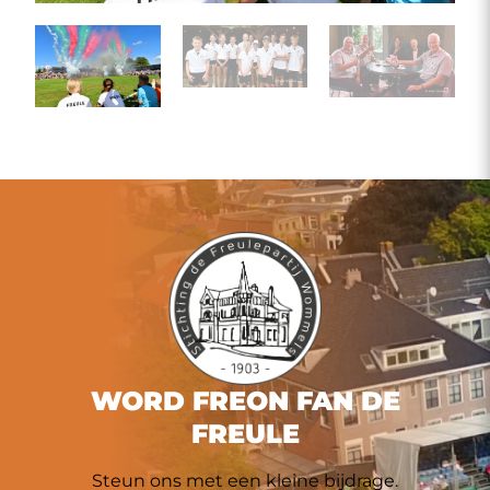
WORD FREON FAN DE
FREULE
Steun ons met een kleine bijdrage.