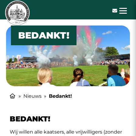
De Freulepartij
BEDANKT!
»
Nieuws
»
Bedankt!
BEDANKT!
Wij willen alle kaatsers, alle vrijwilligers (zonder